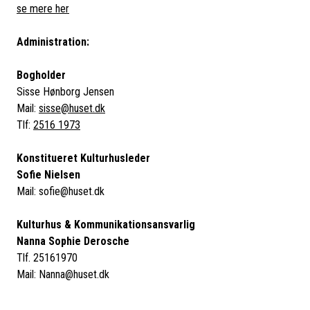
se mere her
Administration:
Bogholder
Sisse Hønborg Jensen
Mail:
sisse@huset.dk
Tlf:
2516 1973
Konstitueret Kulturhusleder
Sofie Nielsen
Mail: sofie@huset.dk
Kulturhus & Kommunikationsansvarlig
Nanna Sophie Derosche
Tlf. 25161970
Mail: Nanna@huset.dk