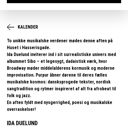
KALENDER
To unikke musikalske verdener mødes denne aften på
Huset i Hasserisgade.
Ida Duelund inviterer ind i sit surrealistiske univers med
albummet Sibo – et legesygt, dadaistisk værk, hvor
Broadway møder middelalderens kormusik og moderne
improvisation. Purpur åbner dørene til deres fælles
musikalske kosmos: dansksprogede tekster, nordisk
sangtradition og rytmer inspireret af alt fra afrobeat til
folk og jazz.
En aften fyldt med nysgerrighed, poesi og musikalske
overraskelser!
IDA DUELUND