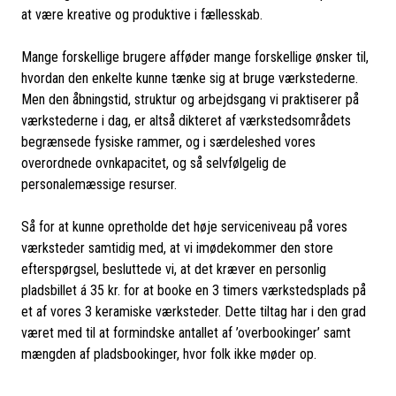
at være kreative og produktive i fællesskab.
Mange forskellige brugere afføder mange forskellige ønsker til,
hvordan den enkelte kunne tænke sig at bruge værkstederne.
Men den åbningstid, struktur og arbejdsgang vi praktiserer på
værkstederne i dag, er altså dikteret af værkstedsområdets
begrænsede fysiske rammer, og i særdeleshed vores
overordnede ovnkapacitet, og så selvfølgelig de
personalemæssige resurser.
Så for at kunne opretholde det høje serviceniveau på vores
værksteder samtidig med, at vi imødekommer den store
efterspørgsel, besluttede vi, at det kræver en personlig
pladsbillet á 35 kr. for at booke en 3 timers værkstedsplads på
et af vores 3 keramiske værksteder. Dette tiltag har i den grad
været med til at formindske antallet af ’overbookinger’ samt
mængden af pladsbookinger, hvor folk ikke møder op.