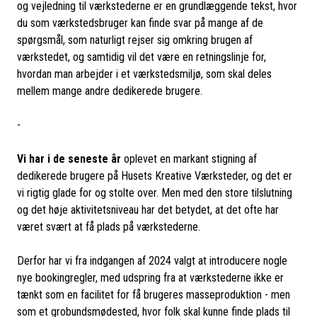
og vejledning til værkstederne er en grundlæggende tekst, hvor
du som værkstedsbruger kan finde svar på mange af de
spørgsmål, som naturligt rejser sig omkring brugen af
værkstedet, og samtidig vil det være en retningslinje for,
hvordan man arbejder i et værkstedsmiljø, som skal deles
mellem mange andre dedikerede brugere.
-
Vi har i de seneste år
oplevet en markant stigning af
dedikerede brugere på Husets Kreative Værksteder, og det er
vi rigtig glade for og stolte over. Men med den store tilslutning
og det høje aktivitetsniveau har det betydet, at det ofte har
været svært at få plads på værkstederne.
Derfor har vi fra indgangen af 2024 valgt at introducere nogle
nye bookingregler, med udspring fra at værkstederne ikke er
tænkt som en facilitet for få brugeres masseproduktion - men
som et grobundsmødested, hvor folk skal kunne finde plads til