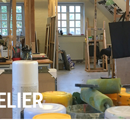
ELIER