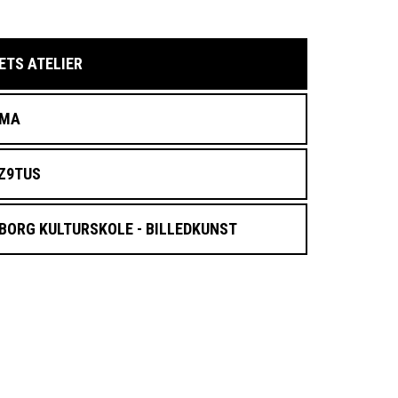
ETS ATELIER
RMA
Z9TUS
BORG KULTURSKOLE - BILLEDKUNST