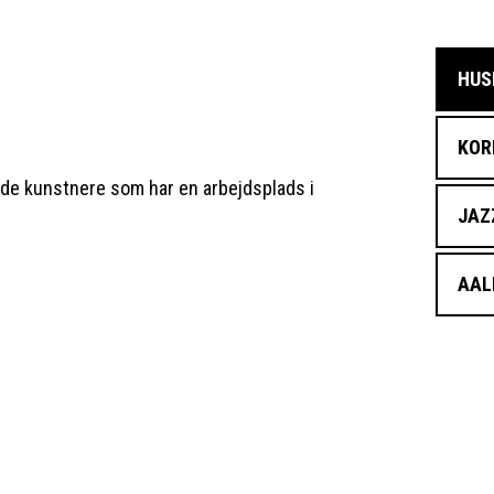
HUS
KO
f de kunstnere som har en arbejdsplads i
JAZ
AAL